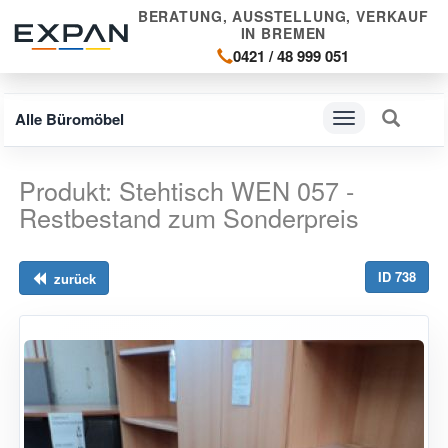
BERATUNG, AUSSTELLUNG, VERKAUF
IN BREMEN
0421 / 48 999 051
Alle Büromöbel
Navigation
ein-/ausblenden
Produkt: Stehtisch WEN 057 -
Restbestand zum Sonderpreis
ID 738
zurück