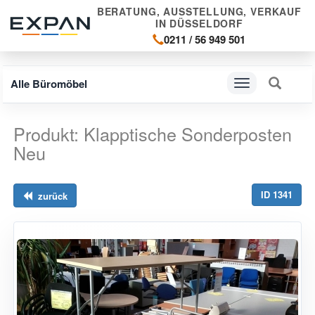
BERATUNG, AUSSTELLUNG, VERKAUF
IN DÜSSELDORF
0211 / 56 949 501
Alle Büromöbel
Navigation
ein-/ausblenden
Produkt: Klapptische Sonderposten
Neu
ID 1341
zurück