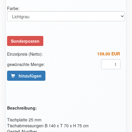
Farbe:
Sonderposten
Einzelpreis (Netto):
gewünschte Menge:
hinzufügen
Beschreibung:
Tischplatte 25 mm
Tischabmessungen B 140 x T 70 x H 75 cm
Gestell Alusilber