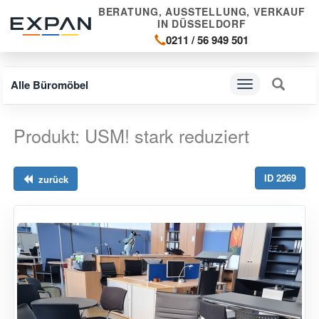
BERATUNG, AUSSTELLUNG, VERKAUF
IN DÜSSELDORF
0211 / 56 949 501
Alle Büromöbel
Navigation
ein-/ausblenden
Produkt: USM! stark reduziert
ID 2269
zurück