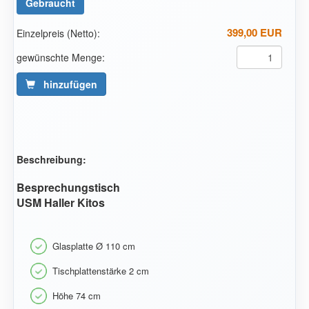
Gebraucht
399,00 EUR
Einzelpreis (Netto):
gewünschte Menge:
hinzufügen
Beschreibung:
Besprechungstisch
USM Haller Kitos
Glasplatte Ø 110 cm
Tischplattenstärke 2 cm
Höhe 74 cm