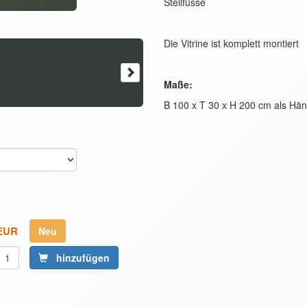
Stellfüsse
Die Vitrine ist komplett montiert
Maße:
B 100 x T 30 x H 200 cm als Hä
Neu
hinzufügen