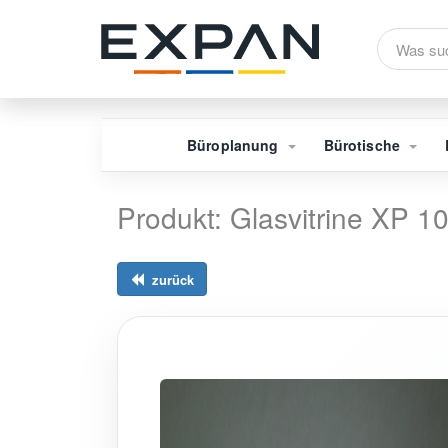
Büroplanung
Bürotische
Produkt: Glasvitrine XP 
zurück