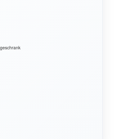
ngeschrank