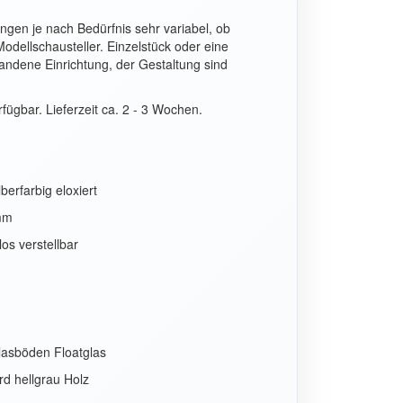
ungen je nach Bedürfnis sehr variabel, ob
odellschausteller. Einzelstück oder eine
handene Einrichtung, der Gestaltung sind
ügbar. Lieferzeit ca. 2 - 3 Wochen.
berfarbig eloxiert
 mm
os verstellbar
asböden Floatglas
d hellgrau Holz