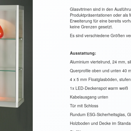
Glasvitrinen sind in den Ausführ
Produktpräsentationen oder als M
Erweiterung für eine bereits vor
keine Grenzen gesetzt.
Es sind verschiedene Größen verf
Ausstattung:
Aluminium viertelrund, 24 mm, sil
Querprofile oben und unten 40
4 x 5 mm Floatglasböden, stufenl
1x LED-Deckenspot warm weiß
Kabelausgang unten
Tür mit Schloss
Rundum ESG-Sicherheitsglas, Gl
Holzboden und Decke im Standar