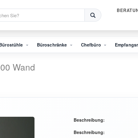
BERATUN
Bürostühle
Büroschränke
Chefbüro
Empfangs
1000 Wand
Beschreibung:
Beschreibung: