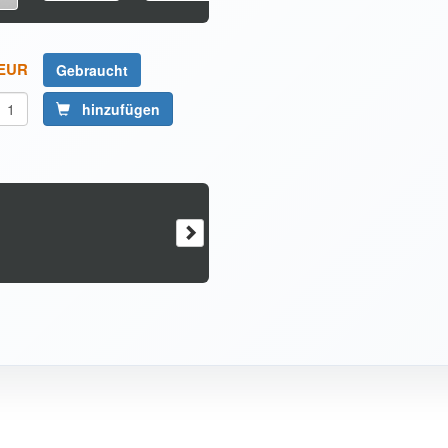
 EUR
Gebraucht
hinzufügen