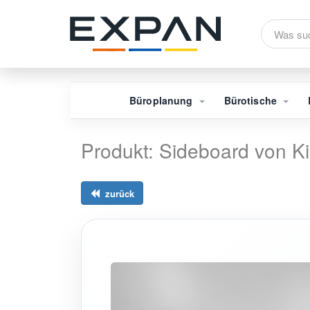
Büroplanung
Bürotische
Produkt: Sideboard von K
zurück