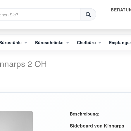
BERATUN
Bürostühle
Büroschränke
Chefbüro
Empfangs
innarps 2 OH
Beschreibung:
Sideboard von Kinnarps