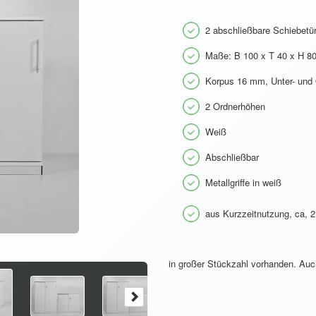
2 abschließbare Schiebetü
Maße: B 100 x T 40 x H 8
Korpus 16 mm, Unter- un
2 Ordnerhöhen
Weiß
Abschließbar
Metallgriffe in weiß
aus Kurzzeitnutzung, ca, 2
in großer Stückzahl vorhanden. Auc