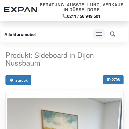
BERATUNG, AUSSTELLUNG, VERKAUF
IN DÜSSELDORF
0211 / 56 949 501
Alle Büromöbel
Navigation
ein-/ausblenden
Produkt: Sideboard in Dijon
Nussbaum
ID 2708
zurück