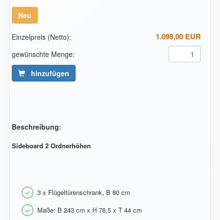
Neu
1.099,00 EUR
Einzelpreis (Netto):
gewünschte Menge:
hinzufügen
Beschreibung:
Sideboard 2 Ordnerhöhen
3 x Flügeltürenschrank, B 80 cm
Maße: B 243 cm x H 78,5 x T 44 cm