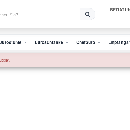
BERATUN
Bürostühle
Büroschränke
Chefbüro
Empfangs
ügbar.