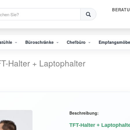
BERATU
stühle
Büroschränke
Chefbüro
Empfangsmöb
T-Halter + Laptophalter
Beschreibung:
TFT-Halter + Laptophalt