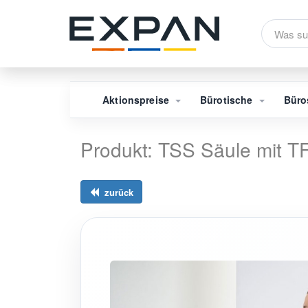
Aktionspreise
Bürotische
Büro
Produkt: TSS Säule mit TF
zurück