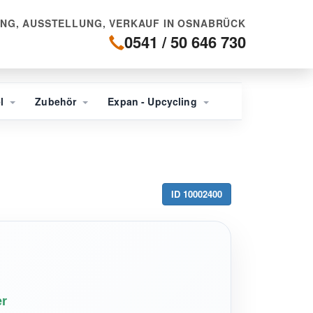
NG, AUSSTELLUNG, VERKAUF IN OSNABRÜCK
0541 / 50 646 730
el
Zubehör
Expan - Upcycling
ID 10002400
er