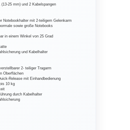
 (13-25 mm) und 2 Kabelspangen
rer Notebookhalter mit 2-teiligem Gelenkarm
 normale sowie große Notebooks
ar in einem Winkel von 25 Grad
atte
ahlsicherung und Kabelhalter
erstellbarer 2- teiliger Tragarm
en Oberflächen
Quick-Release mit Einhandbedienung
bis 10 kg
eit
ührung durch Kabelhalter
ahlsicherung