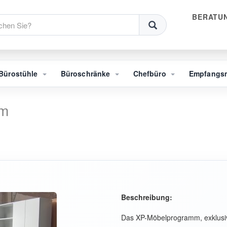
BERATUN
Bürostühle
Büroschränke
Chefbüro
Empfangs
mm
Beschreibung:
Das XP-Möbelprogramm, exklusiv