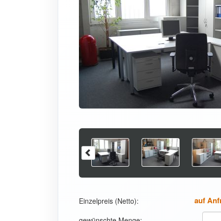
auf Anf
Einzelpreis (Netto):
gewünschte Menge: