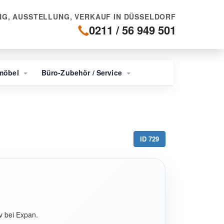
G, AUSSTELLUNG, VERKAUF IN DÜSSELDORF
0211 / 56 949 501
möbel
Büro-Zubehör / Service
ID 729
 bei Expan.