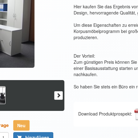
Hier kaufen Sie das Ergebnis v
Design, hervorragende Qualität, 
Um diese Eigenschaften zu errei
Korpusmöbelprogramm bei großen
produzieren.
Der Vorteil:
Zum günstigen Preis können Sie 
einer Basisausstattung starten 
nachkaufen.
So haben Sie stets ein Büro ein 
Download Produktprospekt:
rage
Neu
hinzufügen