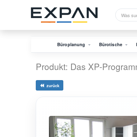
Büroplanung
Bürotische
Produkt: Das XP-Progra
zurück