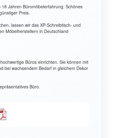
on 18 Jahren Büromöbelerfahrung: Schönes
günstiger Preis.
chen, lassen wir das XP-Schreibtisch- und
 Möbelherstellern in Deutschland
hochwertige Büros einrichten. Sie können mit
und bei wachsendem Bedarf in gleichem Dekor
repräsentatives Büro.