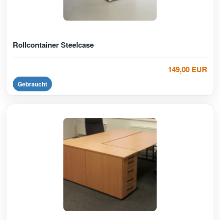
Rollcontainer Steelcase
149,00 EUR
Gebraucht