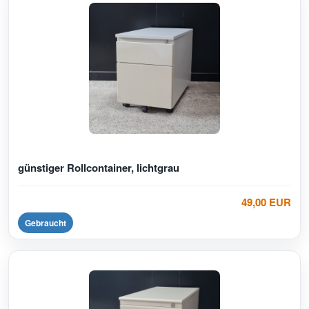
günstiger Rollcontainer, lichtgrau
49,00 EUR
Gebraucht