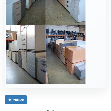
zurück