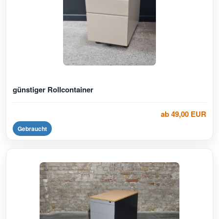
günstiger Rollcontainer
ab 49,00 EUR
Gebraucht