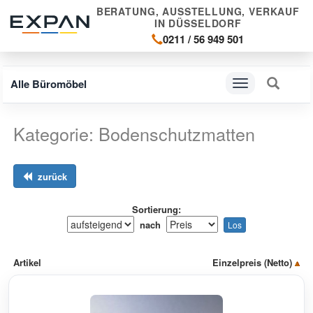
BERATUNG, AUSSTELLUNG, VERKAUF
IN DÜSSELDORF
0211 / 56 949 501
Alle Büromöbel
Navigation
ein-/ausblenden
Kategorie: Bodenschutzmatten
zurück
Sortierung:
nach
Artikel
Einzelpreis (Netto)